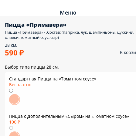
Меню
Пицца «Примавера»
Пицца «Примавера» - .Состав: (паприка, лук, шампиньоны, цуккини,
оливки, томатный соус, сыр)
28 см.
590 ₽
В корз
Выбор типа пиццы 28 см.
Стандартная Пицца на «Томатном соусе»
Бесплатно
Пицца с Дополнительным «Сыром» на «Томатном соусе»
100 ₽