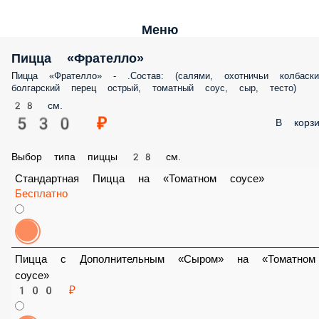
Меню
Пицца «Фрателло»
Пицца «Фрателло» - .Состав: (салями, охотничьи колбаски, болгарск
перец острый, томатный соус, сыр, тесто)
28 см.
530 ₽
В корз
Выбор типа пиццы 28 см.
Стандартная Пицца на «Томатном соусе»
Бесплатно
Пицца с Дополнительным «Сыром» на «Томатном соусе»
100 ₽