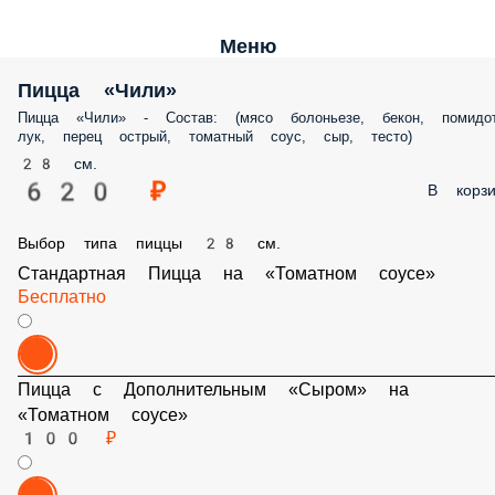
Меню
Пицца «Чили»
Пицца «Чили» - Состав: (мясо болоньезе, бекон,
помидоты, лук, перец острый, томатный соус, сыр,
тесто)
28 см.
620 ₽
В корзи
Выбор типа пиццы 28 см.
Стандартная Пицца на «Томатном соусе»
Бесплатно
Пицца с Дополнительным «Сыром» на
«Томатном соусе»
100 ₽