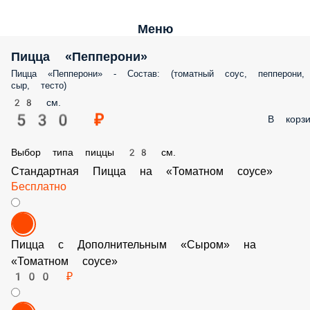
Меню
Пицца «Пепперони»
Пицца «Пепперони» - Состав: (томатный соус, пепперони, сыр, тесто)
28 см.
530 ₽
В корз
Выбор типа пиццы 28 см.
Стандартная Пицца на «Томатном соусе»
Бесплатно
Пицца с Дополнительным «Сыром» на «Томатном соусе»
100 ₽