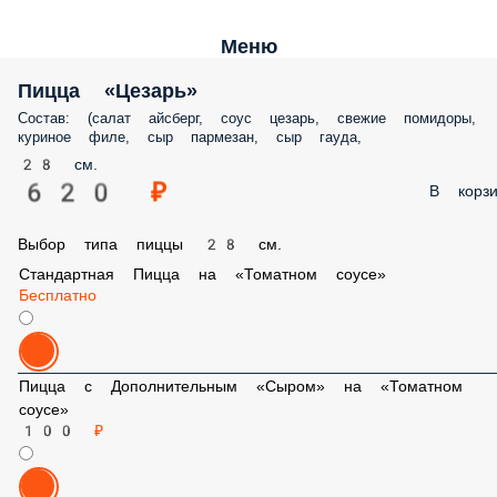
Меню
Пицца «Цезарь»
Состав: (салат айсберг, соус цезарь, свежие помидоры,
куриное филе, сыр пармезан, сыр гауда,
28 см.
620 ₽
В корзи
Выбор типа пиццы 28 см.
Стандартная Пицца на «Томатном соусе»
Бесплатно
Пицца с Дополнительным «Сыром» на «Томатном
соусе»
100 ₽