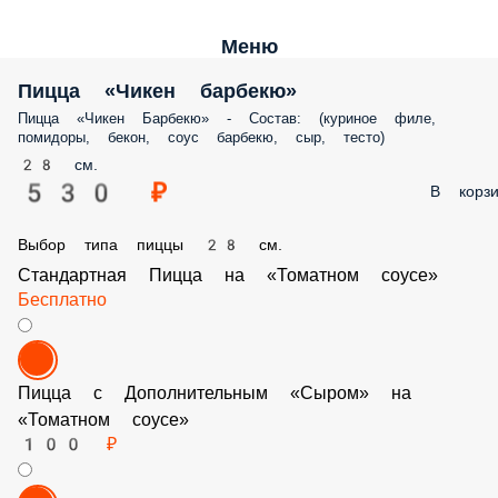
Меню
Пицца «Чикен барбекю»
Пицца «Чикен Барбекю» - Состав: (куриное филе,
помидоры, бекон, соус барбекю, сыр, тесто)
28 см.
530 ₽
В корзи
Выбор типа пиццы 28 см.
Стандартная Пицца на «Томатном соусе»
Бесплатно
Пицца с Дополнительным «Сыром» на «Томатно
соусе»
100 ₽