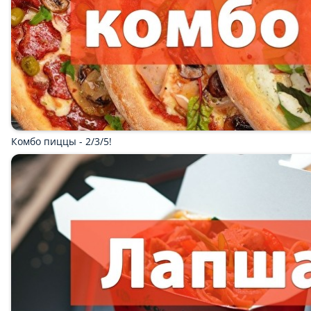
Роллы
Суши