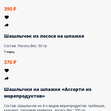
Куриный шашлычок на шпажке
Состав: Куриное филе. Вес: 50 гр.
1 порц.
250 ₽