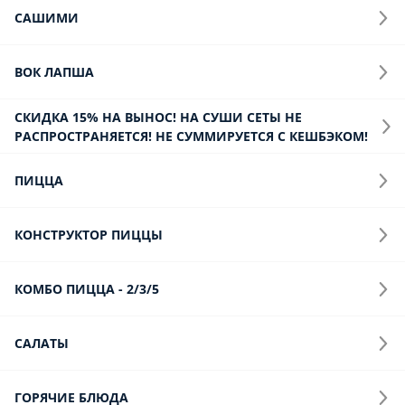
Горячие Блюда
Запеканки
Паста, Спагетти