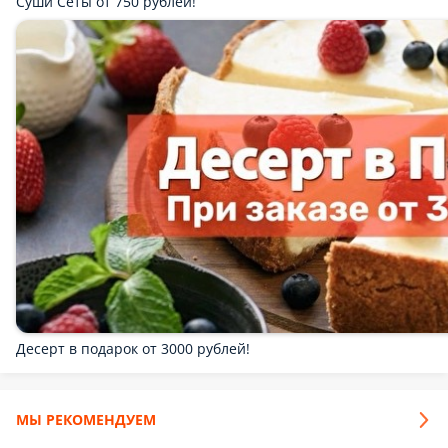
Скидка 15% на Вынос! на суши сеты не распространяется! НЕ
суммируется с Кешбэком!
Пицца