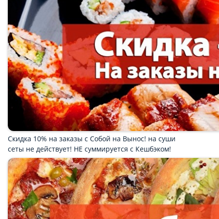
Блюдо со Скидкой 50%
Рамен
Поке