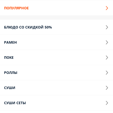
Конструктор Пиццы
Комбо Пицца - 2/3/5
Салаты