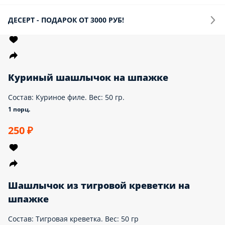
Супы
Шашлычки
Напитки