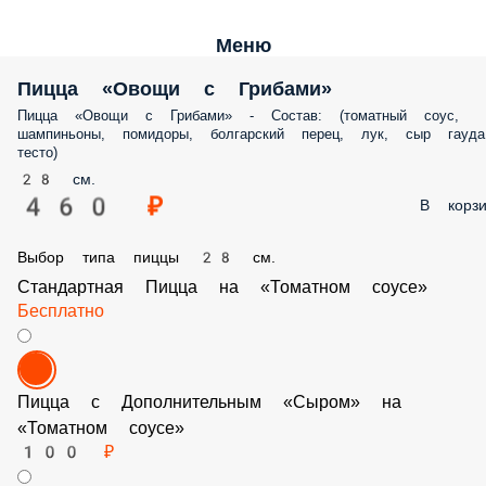
Меню
Пицца «Овощи с Грибами»
Пицца «Овощи с Грибами» - Состав: (томатный соус,
шампиньоны, помидоры, болгарский перец, лук, сыр гауда
тесто)
28 см.
460 ₽
В корзи
Выбор типа пиццы 28 см.
Стандартная Пицца на «Томатном соусе»
Бесплатно
Пицца с Дополнительным «Сыром» на «Томатно
соусе»
100 ₽