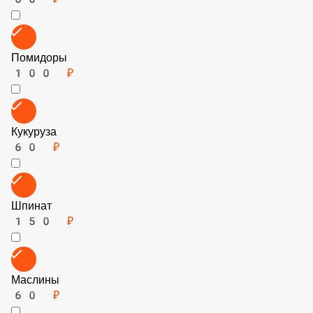
Говядина (фарш)
150 ₽
Лук
60 ₽
Помидоры
100 ₽