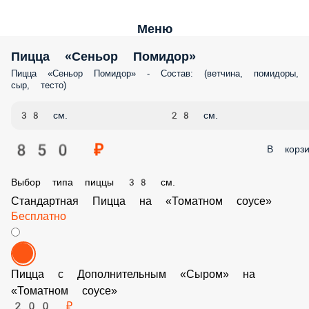
Меню
Пицца «Сеньор Помидор»
Пицца «Сеньор Помидор» - Состав: (ветчина, помидоры, сыр, тесто)
38 см.
28 см.
850 ₽
В корз
Выбор типа пиццы 38 см.
Стандартная Пицца на «Томатном соусе»
Бесплатно
Пицца с Дополнительным «Сыром» на «Томатном соусе»
200 ₽