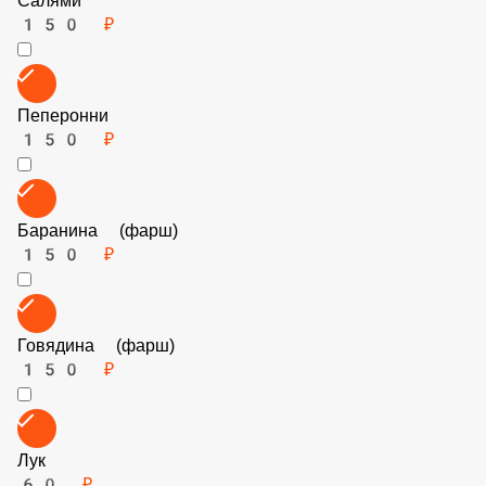
Колбаски охотничьи
150 ₽
Салями
150 ₽
Пеперонни
150 ₽
Баранина (фарш)
150 ₽