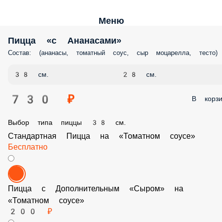
Меню
Пицца «с Ананасами»
Состав: (ананасы, томатный соус, сыр моцарелла, тесто)
38 см.
28 см.
730 ₽
В корз
Выбор типа пиццы 38 см.
Стандартная Пицца на «Томатном соусе»
Бесплатно
Пицца с Дополнительным «Сыром» на «Томатном соусе»
200 ₽