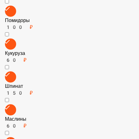
Говядина (фарш)
150 ₽
Лук
60 ₽
Помидоры
100 ₽