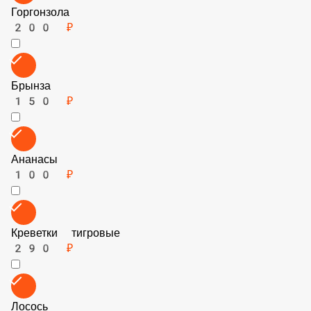
100 ₽
Острый Перец
100 ₽
Болгарский Перец
100 ₽
Пармезан
100 ₽