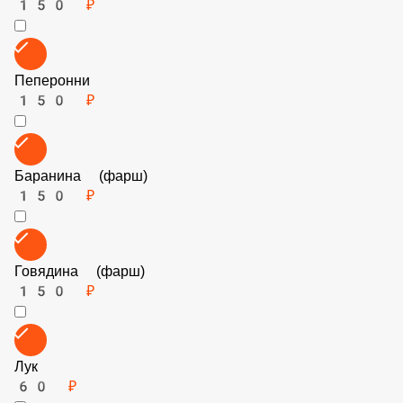
Колбаски охотничьи
150 ₽
Салями
150 ₽
Пеперонни
150 ₽
Баранина (фарш)
150 ₽