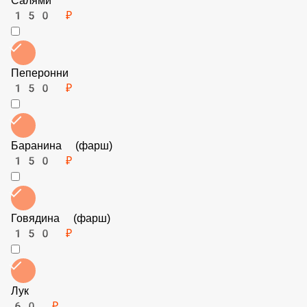
Колбаски охотничьи
150 ₽
Салями
150 ₽
Пеперонни
150 ₽
Баранина (фарш)