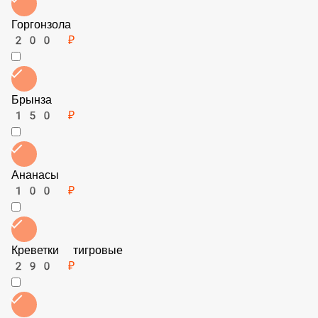
Баклажаны
100 ₽
Острый Перец
100 ₽
Болгарский Перец
100 ₽
Пармезан
100 ₽