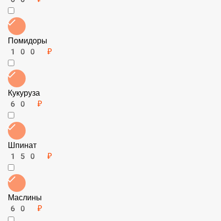
150 ₽
Говядина (фарш)
150 ₽
Лук
60 ₽
Помидоры
100 ₽