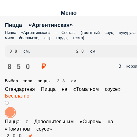
Меню
Пицца «Аргентинская»
Пицца «Аргентинская» - Состав: (томатный соус, кукуруза, мясо
болоньезе, сыр гауда, тесто)
38 см.
28 см.
850 ₽
В корз
Выбор типа пиццы 38 см.
Стандартная Пицца на «Томатном соусе»
Бесплатно
Пицца с Дополнительным «Сыром» на «Томатном соусе»