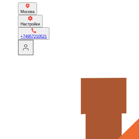
Москва
Настройки
+74957210521