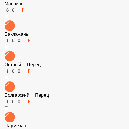
Пармезан
100 ₽
Горгонзола
200 ₽
Брынза
150 ₽
Ананасы
100 ₽