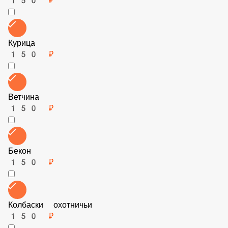
Баранина (фарш)
150 ₽
Говядина (фарш)
150 ₽
Лук
60 ₽