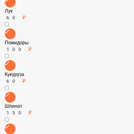
Баклажаны
100 ₽
Острый Перец
100 ₽
Болгарский Перец
100 ₽