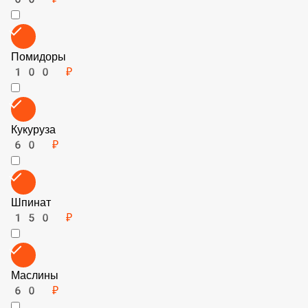
Говядина (фарш)
150 ₽
Лук
60 ₽
Помидоры
100 ₽