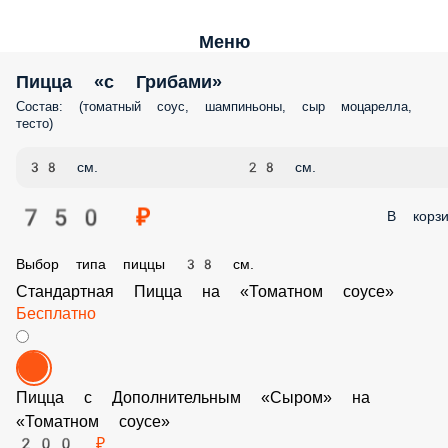
Меню
Пицца «с Грибами»
Состав: (томатный соус, шампиньоны, сыр моцарелла, тесто)
38 см.
28 см.
750 ₽
В корз
Выбор типа пиццы 38 см.
Стандартная Пицца на «Томатном соусе»
Бесплатно
Пицца с Дополнительным «Сыром» на «Томатном соусе»
200 ₽