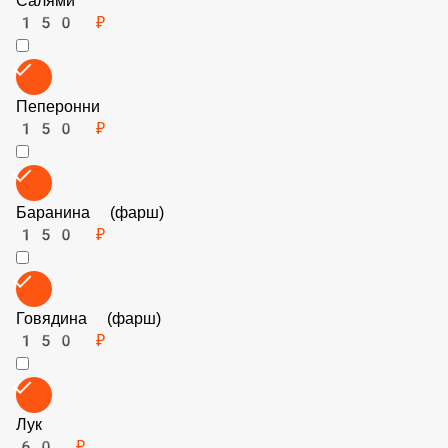
Колбаски охотничьи
150 ₽
Салями
150 ₽
Пеперонни
150 ₽
Баранина (фарш)
150 ₽