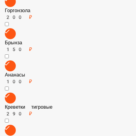
100 ₽
Острый Перец
100 ₽
Болгарский Перец
100 ₽
Пармезан
100 ₽