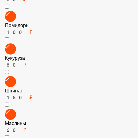
150 ₽
Говядина (фарш)
150 ₽
Лук
60 ₽
Помидоры
100 ₽