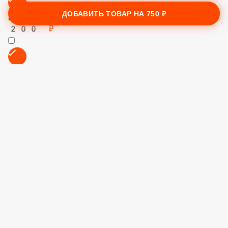
Баклажаны
100 ₽
ДОБАВИТЬ ТОВАР НА
750 ₽
Острый Перец
100 ₽
Болгарский Перец
100 ₽
Пармезан
100 ₽