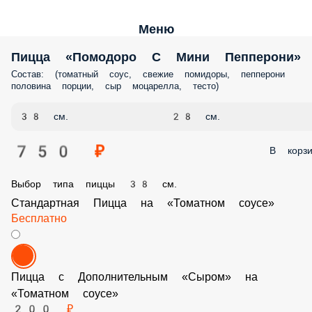
Меню
Пицца «Помодоро С Мини Пепперони»
Состав: (томатный соус, свежие помидоры, пепперони половина
порции, сыр моцарелла, тесто)
38 см.
28 см.
750 ₽
В корз
Выбор типа пиццы 38 см.
Стандартная Пицца на «Томатном соусе»
Бесплатно
Пицца с Дополнительным «Сыром» на «Томатном соусе»