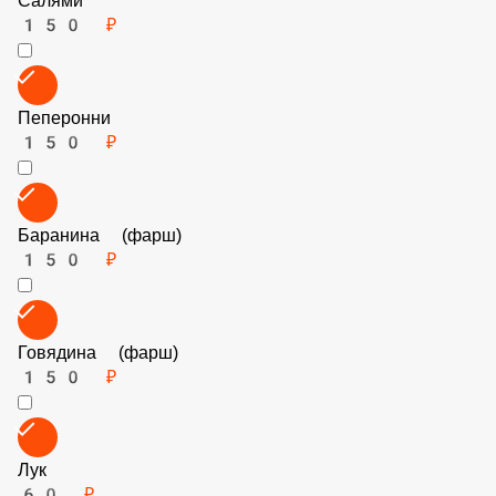
Колбаски охотничьи
150 ₽
Салями
150 ₽
Пеперонни
150 ₽
Баранина (фарш)