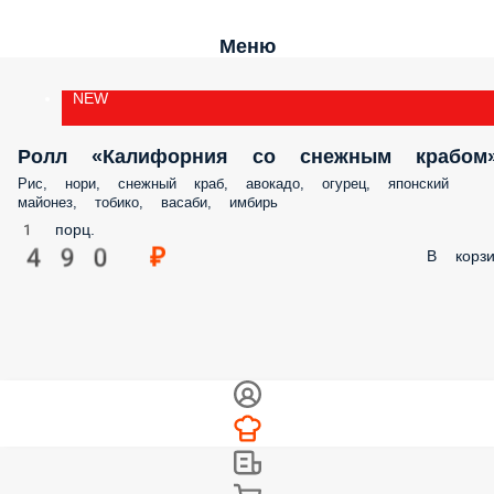
Меню
NEW
Ролл «Калифорния со снежным крабом
Рис, нори, снежный краб, авокадо, огурец, японский
майонез, тобико, васаби, имбирь
1 порц.
490 ₽
В корзи