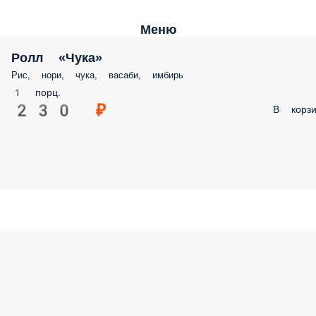
Меню
Ролл «Чука»
Рис, нори, чука, васаби, имбирь
1 порц.
230 ₽
В корзи