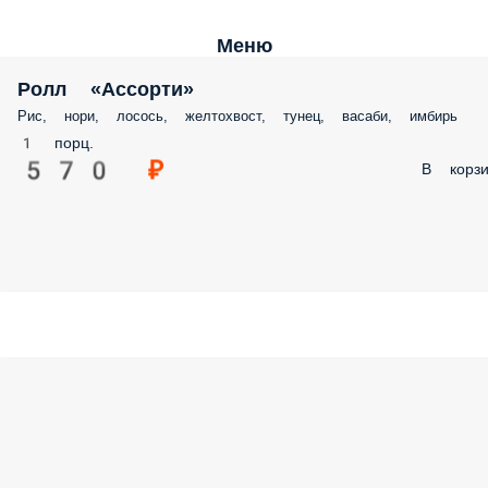
Меню
Ролл «Ассорти»
Рис, нори, лосось, желтохвост, тунец, васаби, имбирь
1 порц.
570 ₽
В корзи