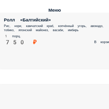
Меню
Ролл «Балтийский»
Рис, нори, камчатский краб, копчённый угорь, авокадо,
тобико, японский майонез, васаби, имбирь
1 порц.
750 ₽
В корзи