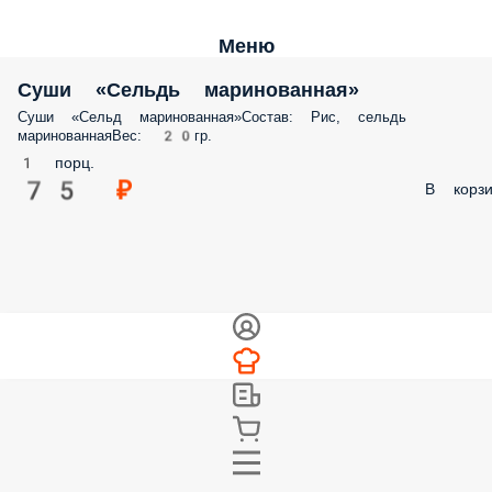
Меню
Суши «Сельдь маринованная»
Суши «Сельд маринованная»Состав: Рис, сельдь
маринованнаяВес: 20гр.
1 порц.
75 ₽
В корзи