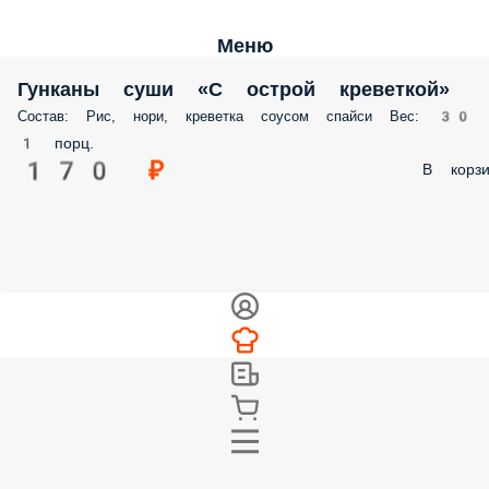
Меню
Гунканы cуши «С острой креветкой»
Состав: Рис, нори, креветка соусом спайси Вес: 30 г
1 порц.
170 ₽
В корзи