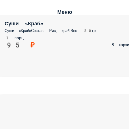
Меню
Суши «Краб»
Суши «Краб»Состав: Рис, краб;Вес: 20гр.
1 порц.
95 ₽
В корзи