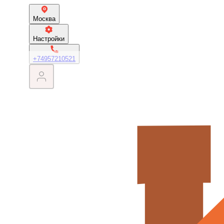
Москва
Настройки
+74957210521