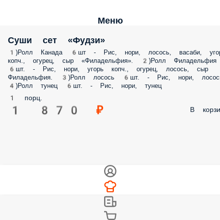
Меню
Суши сет «Фудзи»
1)Ролл Канада 6шт - Рис, нори, лосось, васаби, угорь копч., огурец, сыр
«Филадельфия». 2)Ролл Филадельфия 6шт. - Рис, нори, угорь копч.,
огурец, лосось, сыр Филадельфия. 3)Ролл лосось 6шт. - Рис, нори,
лосось. 4)Ролл тунец 6шт. - Рис, нори, тунец
1 порц.
1 870 ₽
В корз