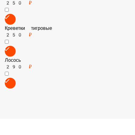
Сыр горгонзола
250 ₽
Креветки тигровые
250 ₽
Лосось
290 ₽