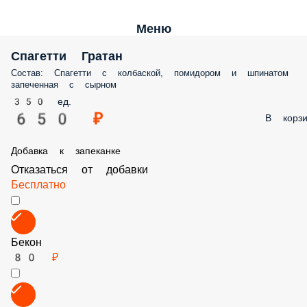
Меню
Спагетти Гратан
Состав: Спагетти с колбаской, помидором и шпинатом запеченная с
сырном
350 ед.
650 ₽
В корз
Добавка к запеканке
Отказаться от добавки
Бесплатно
Бекон
80 ₽