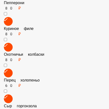
Пепперони
80 ₽
Куриное филе
80 ₽
Охотничьи колбаски
80 ₽
Перец холопеньо
60 ₽