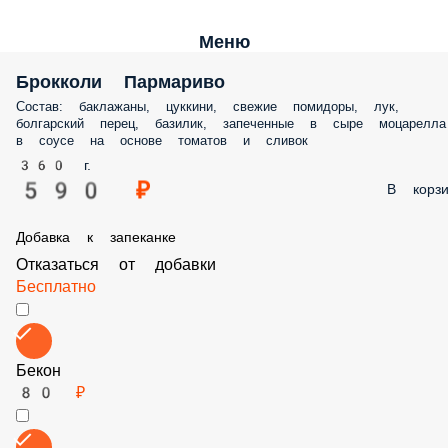
Меню
Брокколи Пармариво
Состав: баклажаны, цуккини, свежие помидоры, лук, болгарский
перец, базилик, запеченные в сыре моцарелла в соусе на основе
томатов и сливок
360 г.
590 ₽
В корз
Добавка к запеканке
Отказаться от добавки
Бесплатно
Бекон
80 ₽