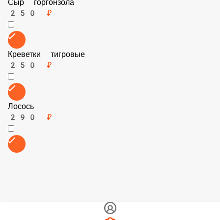
Перец холопеньо
60 ₽
Сыр горгонзола
250 ₽
Креветки тигровые
250 ₽
Лосось
290 ₽