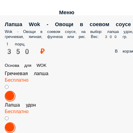
Меню
Лапша Wok - Овощи в соевом соусе
Wok - Овощи в соевом соусе, на выбор: лапша удон
гречневая, яичная, фунчеза или рис. Вес: 300 гр.
1 порц.
350 ₽
В корзи
Основа для WOK
Гречневая лапша
Бесплатно
Лапша удон
Бесплатно