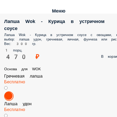
Меню
Лапша Wok - Курица в устричном
соусе
Лапша Wok - Курица в устричном соусе с овощами, 
выбор: лапша удон, гречневая, яичная, фунчеза или рис
Вес: 300 гр.
1 порц.
470 ₽
В корзи
Основа для WOK
Гречневая лапша
Бесплатно
Лапша удон
Бесплатно