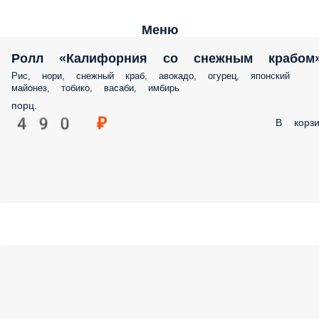
Меню
Ролл «Калифорния со снежным крабом
Рис, нори, снежный краб, авокадо, огурец, японский
майонез, тобико, васаби, имбирь
порц.
490 ₽
В корзи