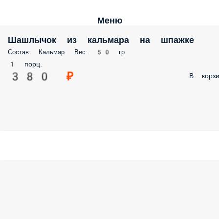
Меню
Шашлычок из кальмара на шпажке
Состав: Кальмар. Вес: 50 гр
1 порц.
380 ₽
В корзи