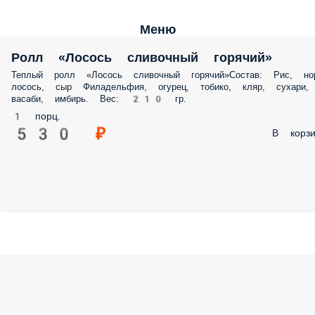
Меню
Ролл «Лосось сливочный горячий»
Теплый ролл «Лосось сливочный горячий»Состав: Рис, нор
лосось, сыр Филадельфия, огурец, тобико, кляр, сухари,
васаби, имбирь. Вес: 210 гр.
1 порц.
530 ₽
В корзи