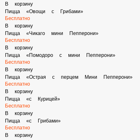
Бесплатно
В корзину
Пицца «Овощи с Грибами»
Бесплатно
В корзину
Пицца «Чикаго мини Пепперони»
Бесплатно
В корзину
Пицца «Помодоро с мини Пепперони»
Бесплатно
В корзину
Пицца «Острая с перцем Мини Пепперони»
Бесплатно
В корзину