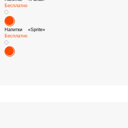
Пицца «Помодоро с Луком»
Бесплатно
В корзину
Напиток
Напитки «Coca-Cola»
Бесплатно
Напитки «Fanta»
Бесплатно
Напитки «Sprite»
Бесплатно