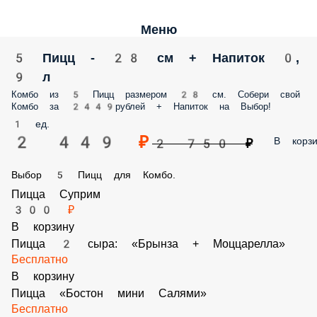
Меню
5 Пицц - 28 см + Напиток 0, 9 л
Комбо из 5 Пицц размером 28 см. Собери свой Комбо за 2449рублей
Напиток на Выбор!
1 ед.
2 449 ₽
В корз
2 750 ₽
Выбор 5 Пицц для Комбо.
Пицца Суприм
300 ₽
В корзину
Пицца 2 сыра: «Брынза + Моццарелла»
Бесплатно
В корзину
Пицца «Бостон мини Салями»